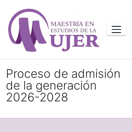
Saltar
al
contenido
Proceso de admisión
de la generación
2026-2028